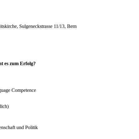
itskirche, Sulgeneckstrasse 11/13, Bern
ht es zum Erfolg?
anguage Competence
lich)
nschaft und Politik