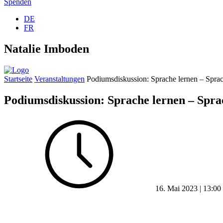
Spenden
DE
FR
Natalie Imboden
Startseite
Veranstaltungen
Podiumsdiskussion: Sprache lernen – Sprac
Podiumsdiskussion: Sprache lernen – Spra
16. Mai 2023 | 13:00