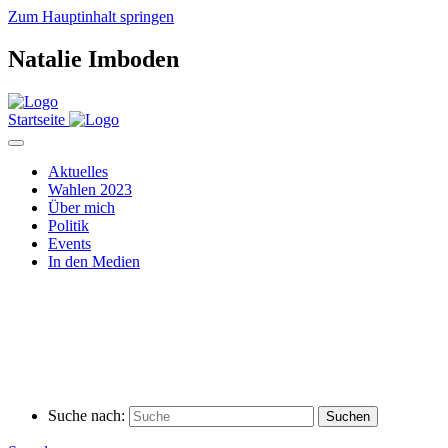
Zum Hauptinhalt springen
Natalie Imboden
Startseite
Aktuelles
Wahlen 2023
Über mich
Politik
Events
In den Medien
Suche nach: