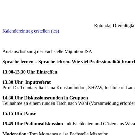
Rotonda, Dreifaltigke
Kalendereintrag erstellen (ics)
Austauschsitzung der Fachstelle Migration ISA
Sprache lernen – Sprache lehren. Wie viel Professionalität brauc
13.00-13.30 Uhr
Eintreffen
13.30 Uhr
Inputreferat
Prof. Dr. Triantafyllia Liana Konstantinidou, ZHAW, Institute of L
14.30 Uhr
Diskussionsrunden in Gruppen
Teilnahme an einem runden Tisch nach Wahl (Voranmeldung erforder
15.15 Uhr
Pause
15.45 Uhr
Podiumsdiskussion
mit Fachleuten und Gästen aus Wisse
Moderation
: Tom Morgenegg, isa Fachstelle Migration