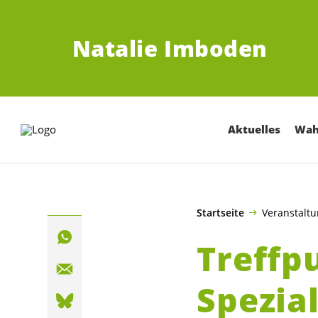
ZUM HAUPTINHALT SPRINGEN
Natalie Imboden
Aktuelles
Wah
Startseite
Veranstalt
Treffp
Spezia