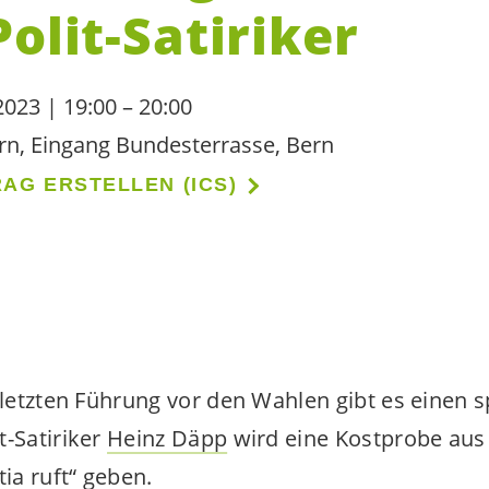
olit-Satiriker
023 | 19:00 – 20:00
n, Eingang Bundesterrasse, Bern
AG ERSTELLEN (ICS)
 letzten Führung vor den Wahlen gibt es einen s
t-Satiriker
Heinz Däpp
wird eine Kostprobe aus
ia ruft
“ geben.