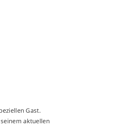
peziellen Gast.
 seinem aktuellen