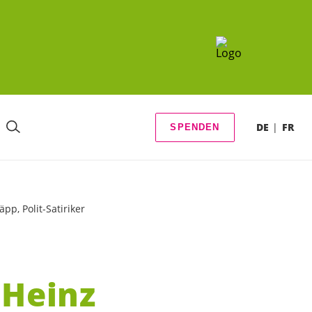
DE
FR
SPENDEN
p, Polit-Satiriker
 Heinz